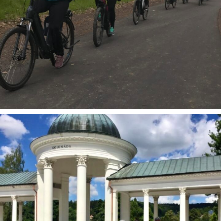
Geführte Radtouren