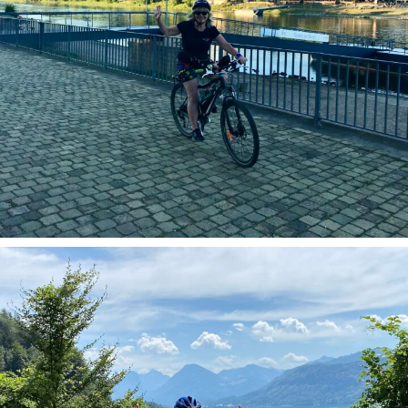
Geführte Radtouren