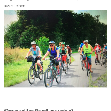
auszuleihen.
Warum sollten Sie mit uns radeln?