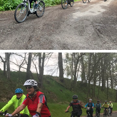
Geführte Radtouren