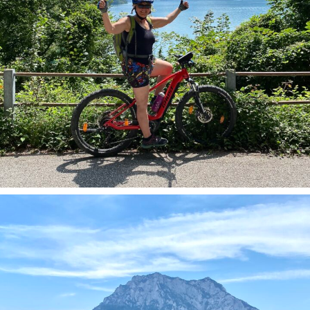
Geführte Radtouren