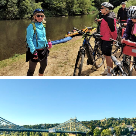
Geführte Radtouren