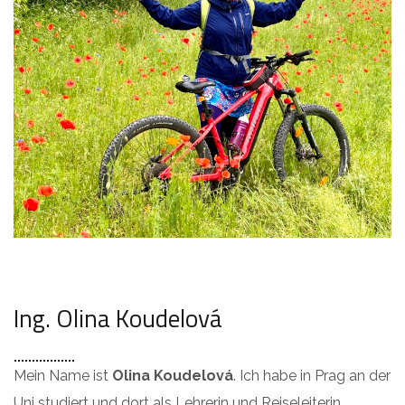
Ing. Olina Koudelová
Mein Name ist
Olina Koudelová
. Ich habe in Prag an der
Uni studiert und dort als Lehrerin und Reiseleiterin