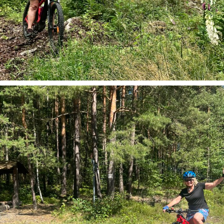
Geführte Radtouren