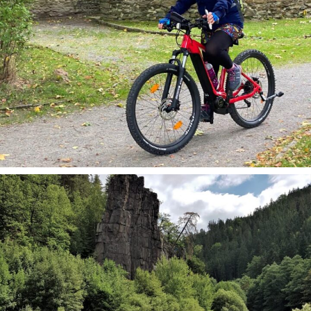
Geführte Radtouren