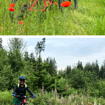
Geführte Radtouren