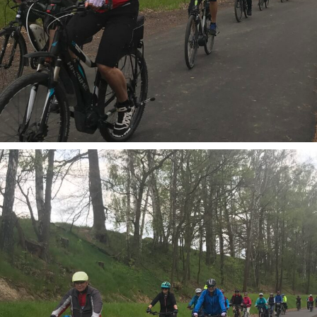
Geführte Radtouren