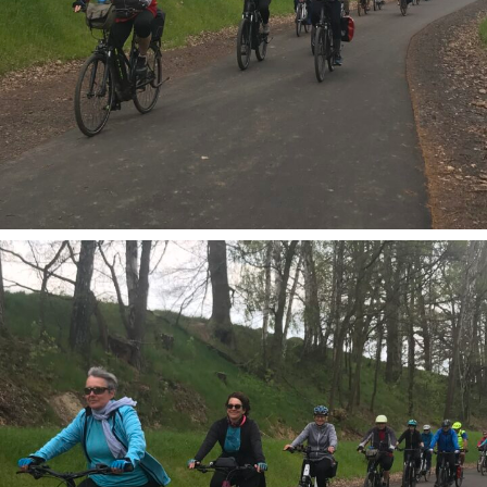
Geführte Radtouren