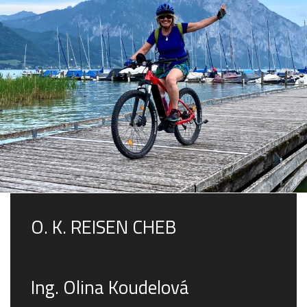
Geführte Radtouren
O. K. REISEN CHEB
Ing. Olina Koudelová